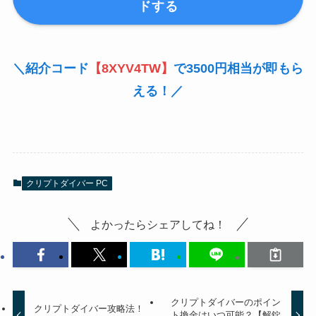
ドする
＼紹介コード
【8XYV4TW】
で3500円相当が即もら
える！／
クリプトダイバー PC
よかったらシェアしてね！
クリプトダイバーのポイン
クリプトダイバー攻略法！
ト換金はいつ可能？【解錠