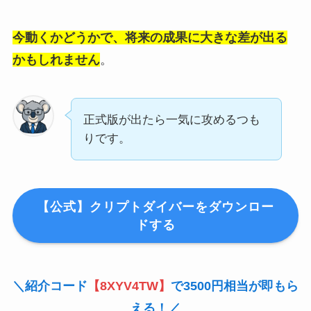
今動くかどうかで、将来の成果に大きな差が出る
かもしれません
。
正式版が出たら一気に攻めるつも
りです。
【公式】クリプトダイバーをダウンロー
ドする
＼紹介コード
【8XYV4TW】
で3500円相当が即もら
える！／