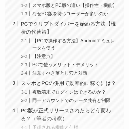
スマホ版とPC版の違い【操作性・機能】
なぜPC版を待つユーザーが多いのか
PCでクリプトダイバーを始める方法【現
状の代替策】
【PCで操作する方法】Androidエミュレ
ータを使う
【注意点】
PCで使うメリット・デメリット
注意すべき落とし穴と対策
スマホとPCの併用で効率的に稼ぐには？
複数端末でログインはできるのか？
同一アカウントでのデータ共有と制限
PC版が正式リリースされたらどう変わ
る？（筆者の考察）
予想される機能と仕様