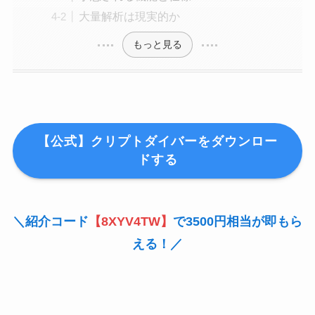
大量解析は現実的か
もっと見る
【公式】クリプトダイバーをダウンロー
ドする
＼紹介コード
【8XYV4TW】
で3500円相当が即もら
える！／