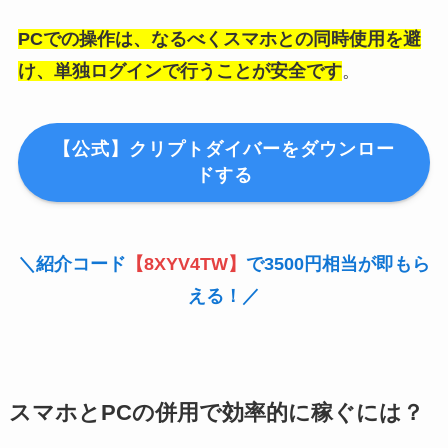
PCでの操作は、なるべくスマホとの同時使用を避
け、単独ログインで行うことが安全です
。
【公式】クリプトダイバーをダウンロー
ドする
＼紹介コード
【8XYV4TW】
で3500円相当が即もら
える！／
スマホとPCの併用で効率的に稼ぐには？